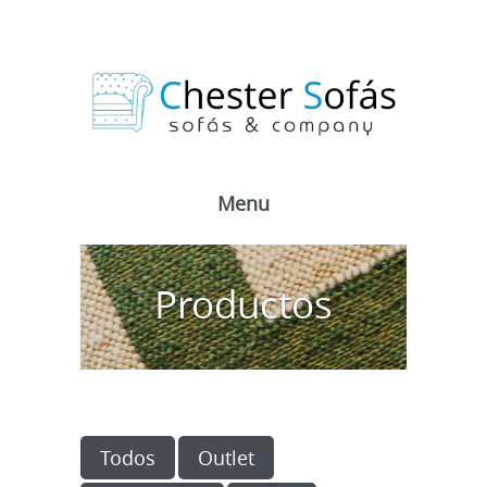
Menu
Productos
Todos
Outlet