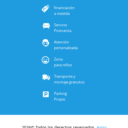
financiación
a medida
Servicio
Postventa
Atención
personalizada
Zona
para niños
Transporte y
montaje gratuitos
Parking
Propio
2026© Todos los derechos reservados.
Aviso