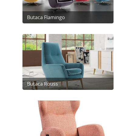
Butaca Flamingo
Butaca Rouss