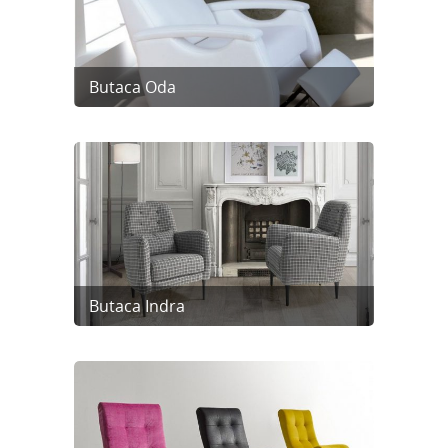
Butaca Oda
Butaca Indra