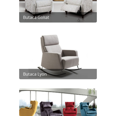
Butaca Goliat
Butaca Lyon