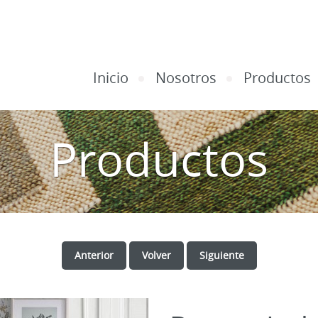
Inicio
Nosotros
Productos
Productos
Anterior
Volver
Siguiente