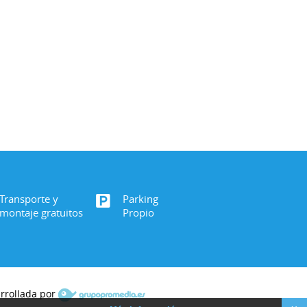
Transporte y
Parking
montaje gratuitos
Propio
arrollada por