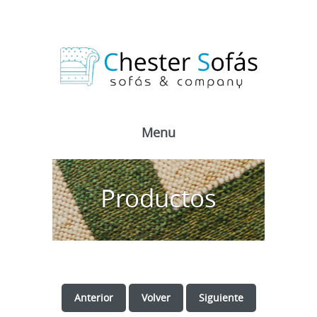
Menu
Productos
Anterior
Volver
Siguiente