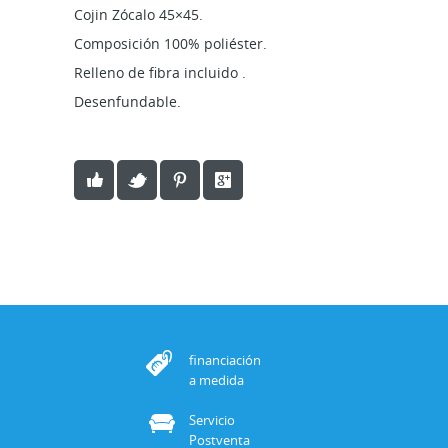
Cojin Zócalo 45×45.
Composición 100% poliéster.
Relleno de fibra incluido .
Desenfundable.
financiación
a medida
Servicio
Postventa