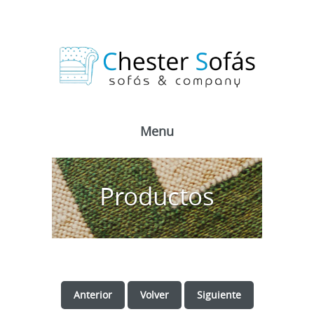
Menu
Productos
Anterior
Volver
Siguiente