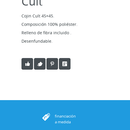
Cult
Cojin Cult 45×45.
Composición 100% poliéster.
Relleno de fibra incluido .
Desenfundable.
financiación
a medida