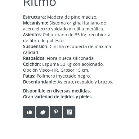
Ritmo
Estructura:
Madera de pino macizo.
Mecanismo:
Sistema original italiano de
acero electro soldado y rejilla metálica.
Asientos:
Poliuretano de 35 Kg. recubierta
de fibra de poliéster.
Suspensión:
Cincha recubierta de máxima
calidad.
Respaldos:
Fibra hueca siliconada.
Colchón:
Espuma 30 Kg con acolchado.
Opción Visco+HR. Grosor 15 cm.
Patas:
Polímero inyectado negro.
Desenfundable:
Asiento, respaldo y brazos.
Disponible en diversas medidas.
Gran variedad de tejidos y pieles.