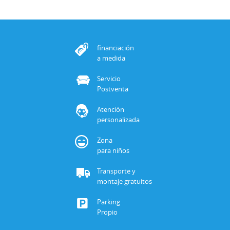
financiación
a medida
Servicio
Postventa
Atención
personalizada
Zona
para niños
Transporte y
montaje gratuitos
Parking
Propio