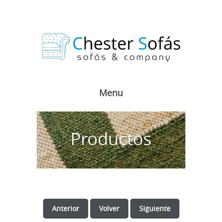
Menu
Productos
Anterior
Volver
Siguiente