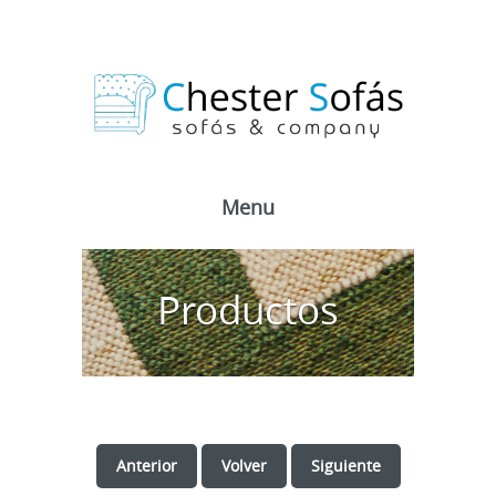
Menu
Productos
Anterior
Volver
Siguiente