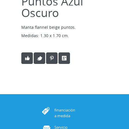
Puntos Azul
Oscuro
Manta flannel beige puntos.
Medidas: 1.30 x 1.70 cm.
financiación
a medida
Servicio