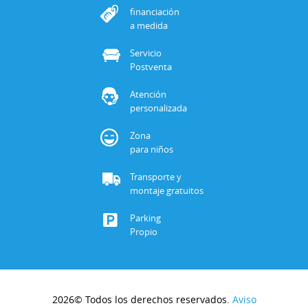
financiación
a medida
Servicio
Postventa
Atención
personalizada
Zona
para niños
Transporte y
montaje gratuitos
Parking
Propio
2026© Todos los derechos reservados.
Aviso