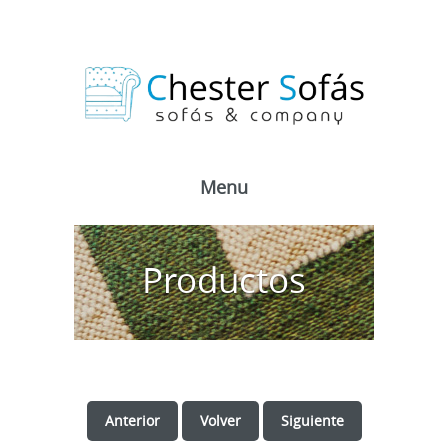
Menu
Productos
Anterior
Volver
Siguiente