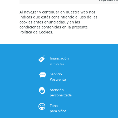
Al navegar y continuar en nuestra web nos
indicas que estás consintiendo el uso de las
cookies antes enunciadas, y en las
condiciones contenidas en la presente
Política de Cookies.
financiación
a medida
Servicio
Postventa
Atención
personalizada
Zona
para niños