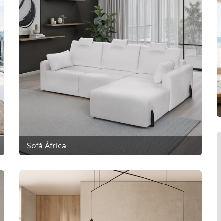
Sofá África