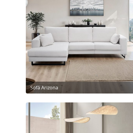
Sofá Arizona