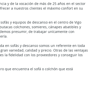
ncia y de la vocación de más de 25 años en el sector
ofrecer a nuestros clientes el máximo confort en su
sofás y equipos de descanso en el centro de Vigo
 butacas colchones, somieres, cánapes abatibles y
demos presumir, de trabajar unícamente con
ería.
ada en sofás y descanso somos un referente en toda
gran variedad, calidad y precio. Otras de las ventajas
 es la fidelidad con los proveedores y conseguir los
ro que encuentra el sofá o colchón que está