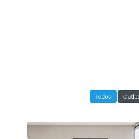
Todos
Outle