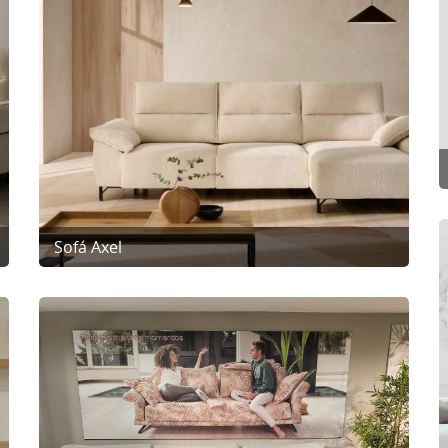
Sofá Axel